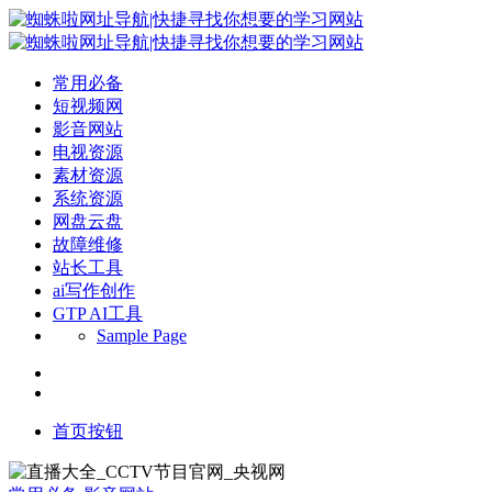
常用必备
短视频网
影音网站
电视资源
素材资源
系统资源
网盘云盘
故障维修
站长工具
ai写作创作
GTP AI工具
Sample Page
首页按钮