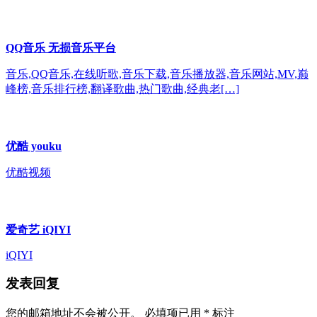
QQ音乐 无损音乐平台
音乐,QQ音乐,在线听歌,音乐下载,音乐播放器,音乐网站,MV,巅
峰榜,音乐排行榜,翻译歌曲,热门歌曲,经典老[…]
优酷 youku
优酷视频
爱奇艺 iQIYI
iQIYI
发表回复
您的邮箱地址不会被公开。
必填项已用
*
标注