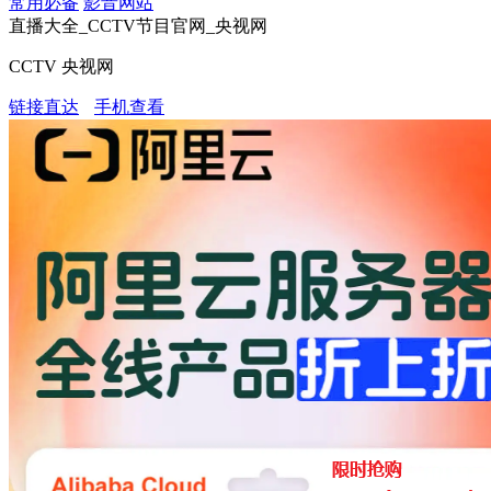
常用必备
影音网站
直播大全_CCTV节目官网_央视网
CCTV 央视网
链接直达
手机查看