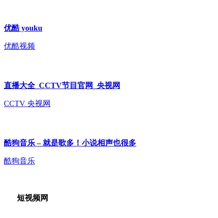
优酷 youku
优酷视频
直播大全_CCTV节目官网_央视网
CCTV 央视网
酷狗音乐 – 就是歌多！小说相声也很多
酷狗音乐
短视频网