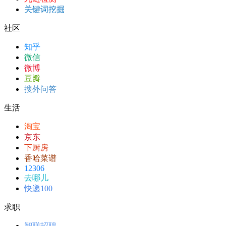
关键词挖掘
社区
知乎
微信
微博
豆瓣
搜外问答
生活
淘宝
京东
下厨房
香哈菜谱
12306
去哪儿
快递100
求职
智联招聘