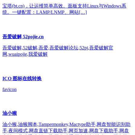
宝塔(bt.cn)，让运维简单高效。面板支持Linux与Windows系
统。一键配置：LAMP/LNMP、网站[…]
吾爱破解 52pojie.cn
吾爱破解,52破解,吾爱,吾爱破解论坛,52pj,吾爱破解官
网,wuaipojie,我爱破解
ICO 图标在线转换
favicon
油小猴
油小猴,油猴脚本,Tampermonkey,Mactype助手,网盘智能识别助
手,夜间模式,网盘直链下载助手,网页加速,网盘下载助手,网盘