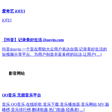
爱奇艺 iQIYI
iQIYI
【抖音】记录美好生活-Douyin.com
抖音douyin,一个旨在帮助大众用户表达自我,记录美好生活的
短视频分享平台。为用户创造丰富多样的玩法,让用户[…]
影音网站
QQ音乐 无损音乐平台
音乐,QQ音乐,在线听歌,音乐下载,音乐播放器,音乐网站,MV,巅
峰榜,音乐排行榜,翻译歌曲,热门歌曲,经典老[…]