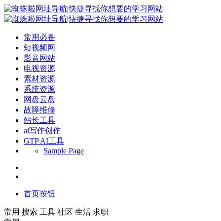
常用必备
短视频网
影音网站
电视资源
素材资源
系统资源
网盘云盘
故障维修
站长工具
ai写作创作
GTP AI工具
Sample Page
首页按钮
常用
搜索
工具
社区
生活
求职