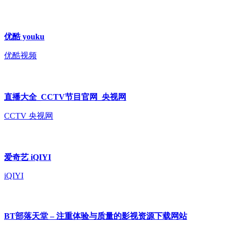
优酷 youku
优酷视频
直播大全_CCTV节目官网_央视网
CCTV 央视网
爱奇艺 iQIYI
iQIYI
BT部落天堂 – 注重体验与质量的影视资源下载网站