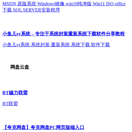
MSDN,原版系统,Windows镜像,win10纯净版,Win11 ISO,office
下载,SQL SERVER安装程序
小鱼儿yr系统 – 专注于系统封装重装系统下载软件分享教程
小鱼儿yr系统,系统封装,重装系统,系统下载,软件下载
网盘云盘
BT磁力联盟
BT联盟
【夸克网盘】夸克网盘PC网页版端入口