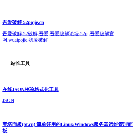
吾爱破解 52pojie.cn
吾爱破解,52破解,吾爱,吾爱破解论坛,52pj,吾爱破解官
网,wuaipojie,我爱破解
站长工具
在线JSON校验格式化工具
JSON
宝塔面板(bt.cn) 简单好用的Linux/Windows服务器运维管理面
板