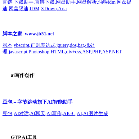
直链,下载助手,直链下载,网盘助手,网盘解析,油猴idm,网盘提
速,网盘限速,IDM,XDown,Aria
脚本之家_www.jb51.net
脚本,vbscript,正则表达式,jquery,dos,bat,批处
理,javascript,Photoshop,HTML,div+css,ASP,PHP,ASP.NET
ai写作创作
豆包 – 字节跳动旗下AI智能助手
豆包,AI对话,AI聊天,AI写作,AIGC,AI,AI图片生成
GTP AI工具