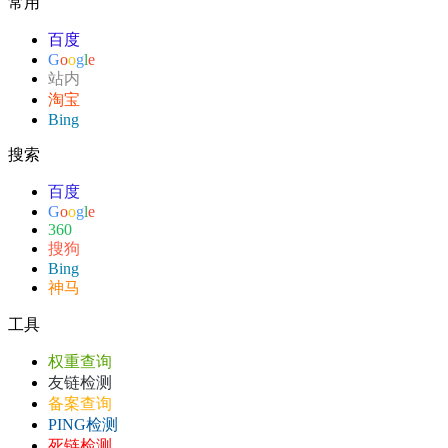
常用
百度
G
o
o
g
l
e
站内
淘宝
Bing
搜索
百度
G
o
o
g
l
e
360
搜狗
Bing
神马
工具
权重查询
友链检测
备案查询
PING检测
死链检测