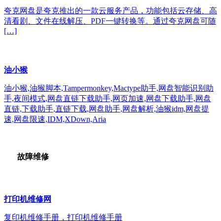
夸克网盘是夸克推出的一款云服务产品，功能包括云存储、高
清看剧、文件在线解压、PDF一键转换等。通过夸克网盘可随
[…]
油小猴
油小猴,油猴脚本,Tampermonkey,Mactype助手,网盘智能识别助
手,夜间模式,网盘直链下载助手,网页加速,网盘下载助手,网盘
直链,下载助手,直链下载,网盘助手,网盘解析,油猴idm,网盘提
速,网盘限速,IDM,XDown,Aria
故障维修
打印机维修网
复印机维修手册，打印机维修手册